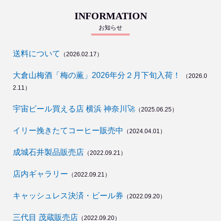
INFORMATION
お知らせ
送料について
（2026.02.17）
大倉山梅酒「梅の薫」2026年分２月下旬入荷！
（2026.0
2.11）
宇宙ビール買える店 横浜 神奈川🚀
（2025.06.25）
イリー挽きたてコーヒー販売中
（2024.04.01）
成城石井製品販売店
（2022.09.21）
店内ギャラリー
（2022.09.21）
キャッシュレス決済・ビール券
（2022.09.20）
三代目 茂蔵販売店
（2022.09.20）