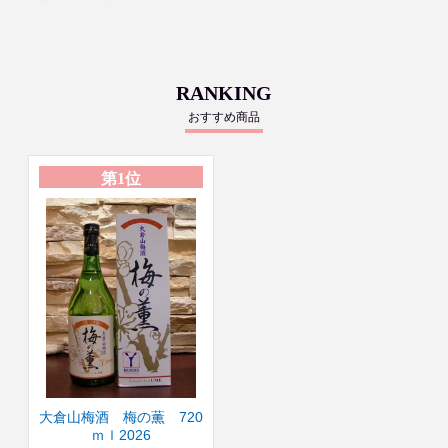
RANKING
おすすめ商品
第1位
大倉山梅酒 梅の薫 720
ｍｌ2026