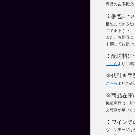
商品の在庫状況
※梱包につ
梱包にできるだ
ご了承下さい。
また、お客様に
ト欄にてお願い
※配送料に
こちら
よりご確
※代引き手
こちら
よりご確
※商品在庫
掲載商品は、基
文時刻が早い方
※ワイン等
ヴィンテージは