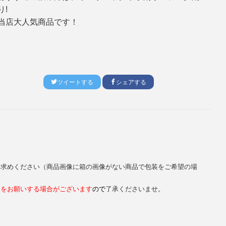
り!
当店大人気商品です！
ツイートする
シェアする
い求めください（商品画像に箱の画像がない商品で包装をご希望の場
きをお願いする場合がございます
ので
了承くださいませ。