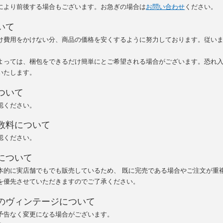
により前後する場合もございます。お急ぎの場合は
お問い合わせ
ください。
いて
け費用をかけない分、商品の価格を安くするように努力しております。従い
よっては、梱包をできるだけ簡単にとご希望される場合がございます。恐れ
いたします。
ついて
認ください。
数料について
認ください。
について
本的に実店舗でもでも販売しているため、 既に完売である場合やご注文が重
を優先させていただきますのでご了承ください。
のヴィンテージについて
予告なく変更になる場合がございます。