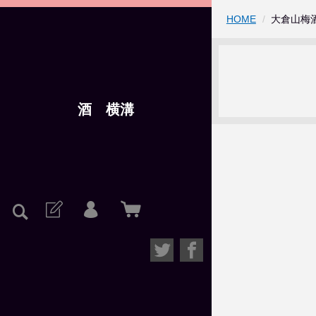
HOME
大倉山梅酒
酒 横溝