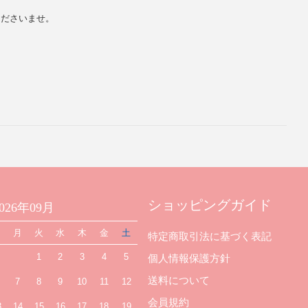
くださいませ。
ショッピングガイド
2026年09月
日
月
火
水
木
金
土
特定商取引法に基づく表記
1
2
3
4
5
個人情報保護方針
送料について
7
8
9
10
11
12
会員規約
3
14
15
16
17
18
19