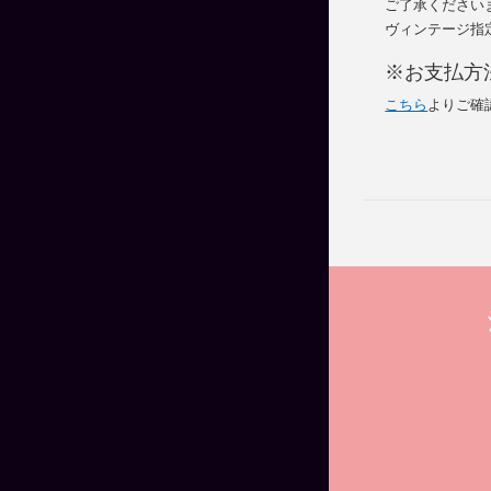
ご了承ください
ヴィンテージ指
※お支払方
こちら
よりご確