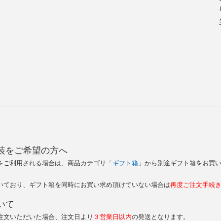
装をご希望の方へ
をご利用される場合は、商品カテゴリ「
ギフト箱
」から別途ギフト箱をお買
いており、ギフト箱を同時にお買い求め頂けていない場合は
再度ご注文手続
いて
注文いただいた場合、注文日より
３営業日以内
の発送となります。