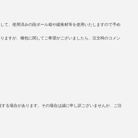
まして、使用済みの段ボール箱や緩衝材等を使用いたしますので予め
入りますが、梱包に関してご希望がございましたら、注文時のコメン
複する場合があります。その場合は誠に申し訳ございませんが、ご注