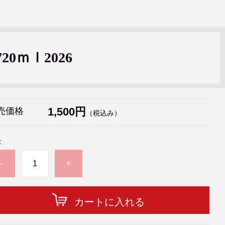
0ｍｌ2026
1,500円
売価格
（税込み）
量
-
+
カートに入れる