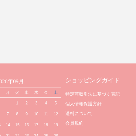
ショッピングガイド
2026年09月
日
月
火
水
木
金
土
特定商取引法に基づく表記
1
2
3
4
5
個人情報保護方針
送料について
7
8
9
10
11
12
会員規約
3
14
15
16
17
18
19
0
21
22
23
24
25
26