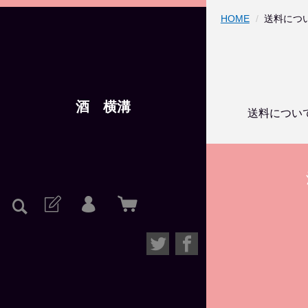
HOME
送料につ
酒 横溝
送料につい